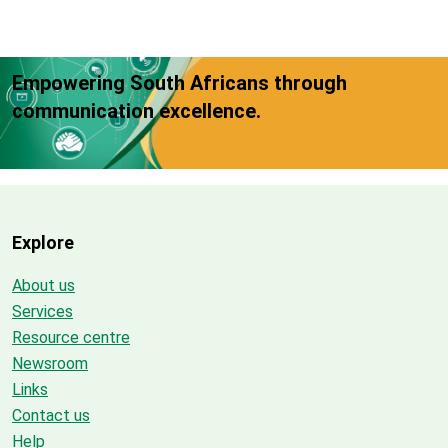
Empowering South Africans through
communication excellence.
Explore
About us
Services
Resource centre
Newsroom
Links
Contact us
Help