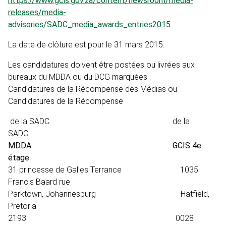
https://www.gcis.gov.za/content/newsroom/media-
releases/media-
advisories/SADC_media_awards_entries2015
La date de clôture est pour le 31 mars 2015.
Les candidatures doivent être postées ou livrées aux
bureaux du MDDA ou du DCG marquées :
Candidatures de la Récompense des Médias ou
Candidatures de la Récompense
de la SADC de la
SADC
MDDA GCIS 4e
étage
31 princesse de Galles Terrance 1035
Francis Baard rue
Parktown, Johannesburg Hatfield,
Pretoria
2193 0028