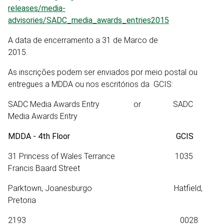
releases/media-
advisories/SADC_media_awards_entries2015
A data de encerramento a 31 de Marco de
2015.
As inscrições podem ser enviados por meio postal ou
entregues a MDDA ou nos escritórios da GCIS:
SADC Media Awards Entry or SADC
Media Awards Entry
MDDA - 4th Floor
GCIS
31 Princess of Wales Terrance 1035
Francis Baard Street
Parktown, Joanesburgo Hatfield,
Pretoria
2193 0028